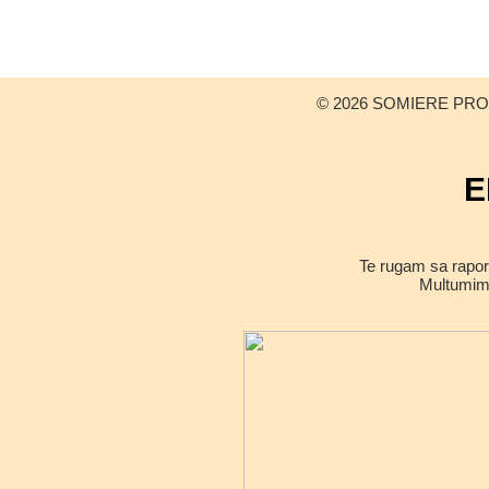
© 2026 SOMIERE PROINA
E
Te rugam sa raport
Multumim a