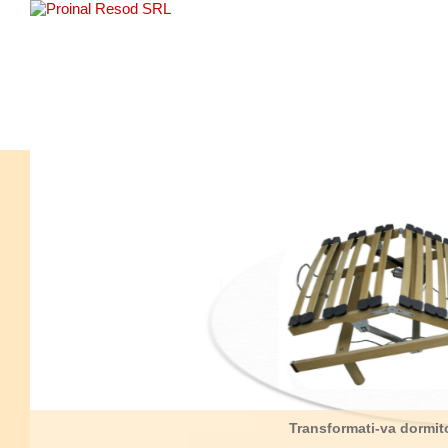
Transformati-va dormitor