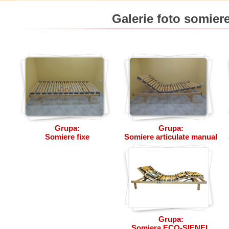
Galerie foto somier
Grupa:
Grupa:
Somiere fixe
Somiere articulate manual
Grupa:
Somiera ECO-SIENEL